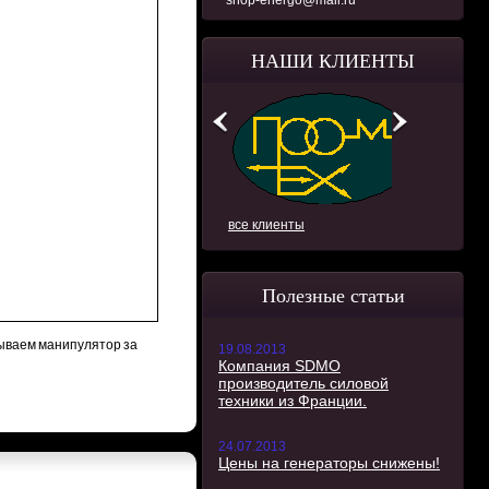
shop-energo@mail.ru
НАШИ КЛИЕНТЫ
все клиенты
Полезные статьи
зываем манипулятор за
19.08.2013
Компания SDMO
производитель силовой
техники из Франции.
24.07.2013
Цены на генераторы снижены!