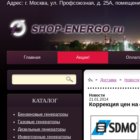
Адрес: г. Москва, ул. Профсоюзная, д. 25А, помещение 
Главная
Акции!
Оплат
>
Доставка
>
Новости
Новости
21.01.2014
КАТАЛОГ
Коррекция цен на
Бензиновые генераторы
Газовые генераторы
Дизельные генераторы
Инверторные генераторы