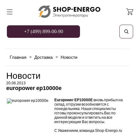
+7 (499) 899-00-90
Главная
Доставка
Новости
>
>
Новости
20.06.2013
europower ep10000e
Europower EP10000E
вновь прибыл на
склад, отгрузки возобновятся с
понедельника. Наши специалисты
готовы проконсультировать Вас по
данной модели и ответить на все
интересующие Вас вопросы.
С Уважением, команда Shop-Energo.ru