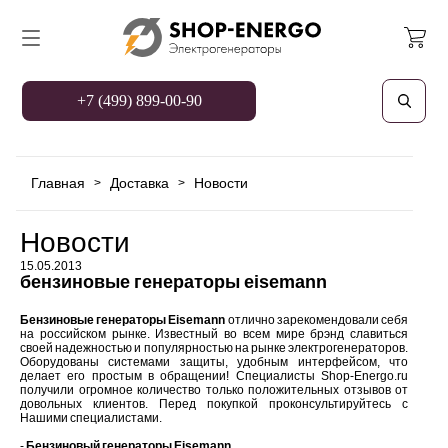
+7 (499) 899-00-90
Главная
Доставка
Новости
>
>
Новости
15.05.2013
бензиновые генераторы eisemann
Бензиновые генераторы Eisemann
отлично зарекомендовали себя
на российском рынке. Известный во всем мире брэнд славиться
своей надежностью и популярностью на рынке электрогенераторов.
Оборудованы системами защиты, удобным интерфейсом, что
делает его простым в обращении! Специалисты Shop-Energo.ru
получили огромное количество только положительных отзывов от
довольных клиентов. Перед покупкой проконсультируйтесь с
Нашими специалистами.
-
Бензиновый генераторы Eisemann