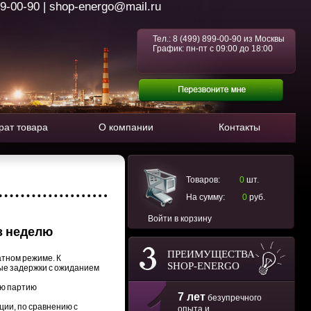
99-00-90 | shop-energo@mail.ru
Тел.:
8 (499) 899-00-90
из Москвы
График: пн-пт с 09:00 до 18:00
рат товара
О компании
Контакты
Товаров:
0
шт.
На сумму:
0
руб.
Войти в корзину
з неделю
ПРЕИМУЩЕСТВА
атном режиме. К
SHOP-ENERGO
рые задержки с ожиданием
ую партию
7 лет
безупречного
ции, по сравнению с
опыта и