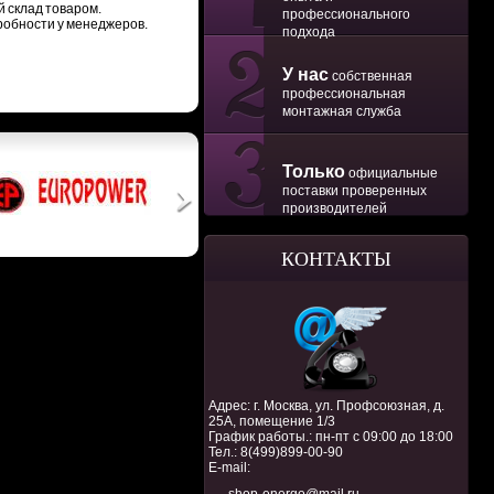
й склад товаром.
профессионального
робности у менеджеров.
подхода
У нас
собственная
профессиональная
монтажная служба
Только
официальные
поставки проверенных
производителей
КОНТАКТЫ
Адрес: г. Москва, ул. Профсоюзная, д.
25А, помещение 1/3
График работы.: пн-пт с 09:00 до 18:00
Тел.:
8(499)899-00-90
E-mail: