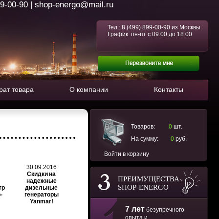
99-00-90 | shop-energo@mail.ru
Тел.:
8 (499) 899-00-90
из Москвы
График: пн-пт с 09:00 до 18:00
рат товара
О компании
Контакты
Товаров:
0
шт.
На сумму:
0
руб.
Войти в корзину
30.09.2016
Скидки на
ПРЕИМУЩЕСТВА
надежные
SHOP-ENERGO
тр
дизельные
-
генераторы
Yanmar!
7 лет
безупречного
опыта и