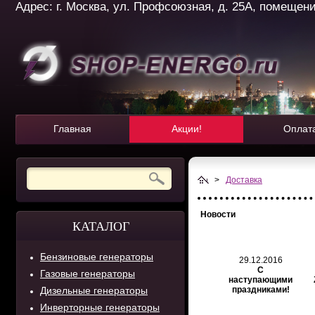
Адрес: г. Москва, ул. Профсоюзная, д. 25А, помещение 
Главная
Акции!
Оплат
>
Доставка
Новости
КАТАЛОГ
Бензиновые генераторы
29.12.2016
С
Газовые генераторы
наступающими
Дизельные генераторы
праздниками!
Инверторные генераторы