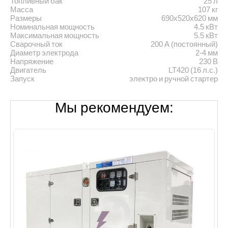
Топливный бак
25 л
Масса
107 кг
Размеры
690х520х620 мм
Номинальная мощность
4.5 кВт
Максимальная мощность
5.5 кВт
Сварочный ток
200 А (постоянный)
Диаметр электрода
2-4 мм
Напряжение
230 В
Двигатель
LT420 (16 л.с.)
Запуск
электро и ручной стартер
Мы рекомендуем: