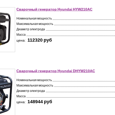
Сварочный генератор Hyundai HYW210AC
Номинальная мощность
Максимальная мощность
Диаметр электрода
Масса
112320 pуб
цена:
Сварочный генератор Hyundai DHYW210AC
Номинальная мощность
Максимальная мощность
Диаметр электрода
Масса
148944 pуб
цена: