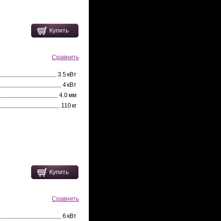
Купить
Сравнить
3.5 кВт
4 кВт
4.0 мм
110 кг
Купить
Сравнить
6 кВт