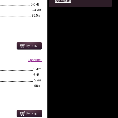
все статьи
5.0 кВт
2/4 мм
85.5 кг
Купить
Сравнить
5 кВт
6 кВт
5 мм
98 кг
Купить