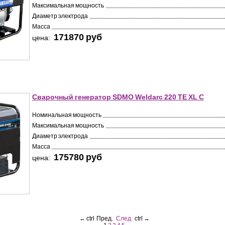
Максимальная мощность
Диаметр электрода
Масса
171870 pуб
цена:
Сварочный генератор SDMO Weldarc 220 TE XL C
Номинальная мощность
Максимальная мощность
Диаметр электрода
Масса
175780 pуб
цена:
←
ctrl
Пред.
След.
ctrl
→