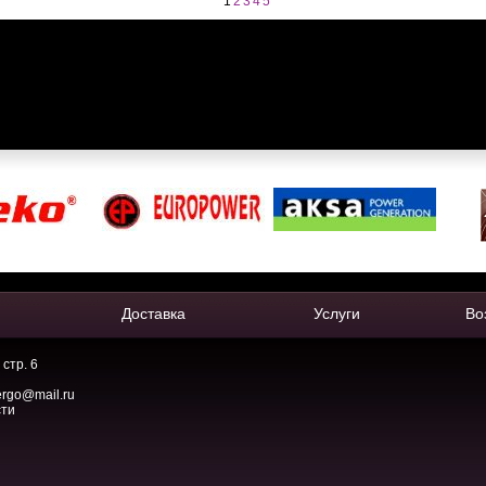
1
2
3
4
5
Доставка
Услуги
Во
 стр. 6
ergo@mail.ru
сти