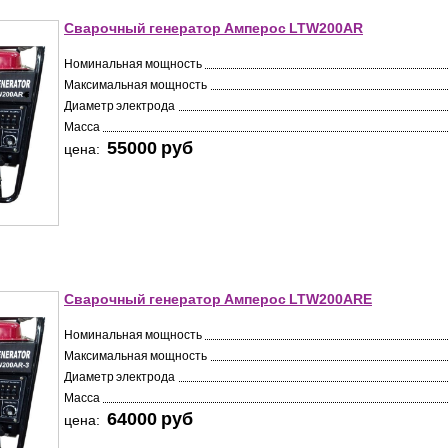
Сварочный генератор Амперос LTW200AR
Номинальная мощность
Максимальная мощность
Диаметр электрода
Масса
55000 pуб
цена:
Сварочный генератор Амперос LTW200ARE
Номинальная мощность
Максимальная мощность
Диаметр электрода
Масса
64000 pуб
цена: