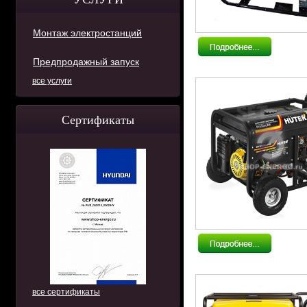
Монтаж электростанций
Предпродажный запуск
все услуги
Сертификаты
все сертификаты