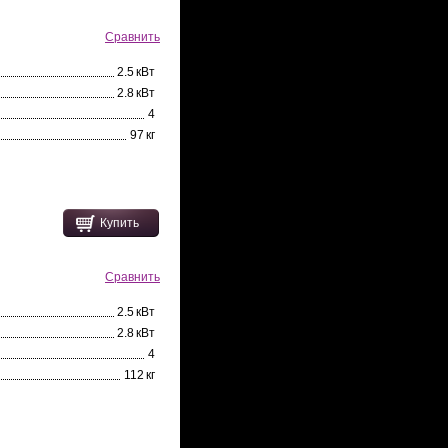
Сравнить
2.5 кВт
2.8 кВт
4
97 кг
Купить
Сравнить
2.5 кВт
2.8 кВт
4
112 кг