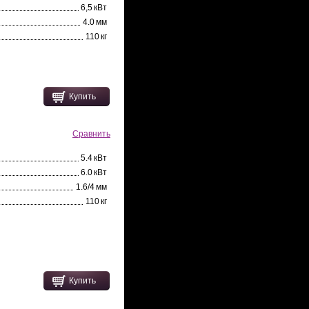
6,5 кВт
4.0 мм
110 кг
Купить
Сравнить
5.4 кВт
6.0 кВт
1.6/4 мм
110 кг
Купить