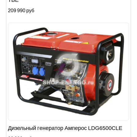
TBE
209 990 руб
Дизельный генератор Амперос LDG6500СLE