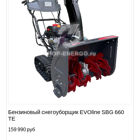
Бензиновый снегоуборщик EVOline SBG 660
TE
159 990 руб