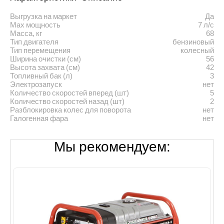
Выгрузка на маркет
Да
Max мощность
7 л/с
Масса, кг
68
Тип двигателя
бензиновый
Тип перемещения
колесный
Ширина очистки (см)
56
Высота захвата (см)
42
Топливный бак (л)
3
Электрозапуск
нет
Количество скоростей вперед (шт)
5
Количество скоростей назад (шт)
2
Разблокировка колес для поворота
нет
Галогенная фара
нет
Мы рекомендуем: