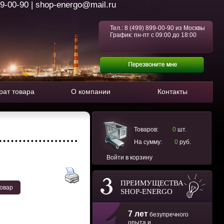
99-00-90 | shop-energo@mail.ru
Тел.:
8 (499) 899-00-90
из Москвы
График: пн-пт с 09:00 до 18:00
рат товара
О компании
Контакты
Товаров:
0
шт.
На сумму:
0
руб.
Войти в корзину
ПРЕИМУЩЕСТВА
товар
SHOP-ENERGO
7 лет
безупречного
опыта и