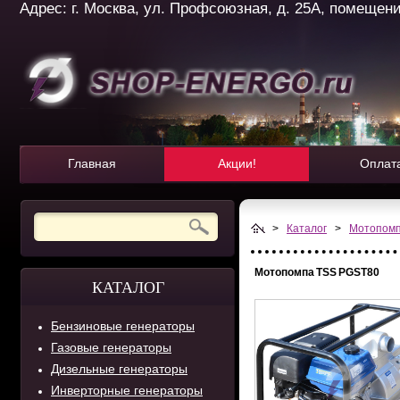
Адрес: г. Москва, ул. Профсоюзная, д. 25А, помещение 
Главная
Акции!
Оплат
>
Каталог
>
Мотопом
Мотопомпа TSS PGST80
КАТАЛОГ
Бензиновые генераторы
Газовые генераторы
Дизельные генераторы
Инверторные генераторы