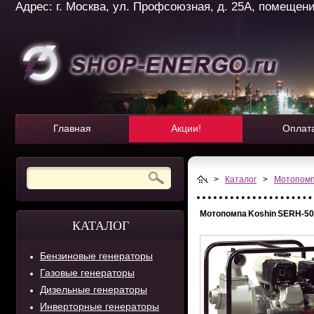
Адрес: г. Москва, ул. Профсоюзная, д. 25А, помещение 
Главная
Акции!
Оплат
>
Каталог
>
Мотопом
Мотопомпа Koshin SERH-5
КАТАЛОГ
Бензиновые генераторы
Газовые генераторы
Дизельные генераторы
Инверторные генераторы