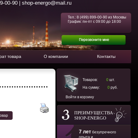
99-00-90 | shop-energo@mail.ru
Тел.:
8 (499) 899-00-90
из Москвы
График: пн-пт с 09:00 до 18:00
рат товара
О компании
Контакты
Товаров:
0
шт.
На сумму:
0
руб.
Войти в корзину
ПРЕИМУЩЕСТВА
товар
SHOP-ENERGO
7 лет
безупречного
опыта и