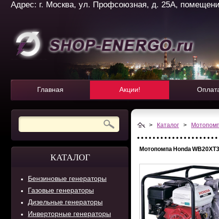
Адрес: г. Москва, ул. Профсоюзная, д. 25А, помещение 
Главная
Акции!
Оплат
>
Каталог
>
Мотопом
Мотопомпа Honda WB20XT
КАТАЛОГ
Бензиновые генераторы
Газовые генераторы
Дизельные генераторы
Инверторные генераторы