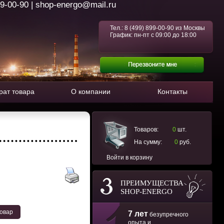
99-00-90 | shop-energo@mail.ru
Тел.:
8 (499) 899-00-90
из Москвы
График: пн-пт с 09:00 до 18:00
рат товара
О компании
Контакты
Товаров:
0
шт.
На сумму:
0
руб.
Войти в корзину
ПРЕИМУЩЕСТВА
SHOP-ENERGO
товар
7 лет
безупречного
опыта и