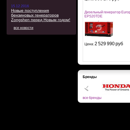
15.12.2016
Новые поступления
Дизельный генератор Euro
бензиновых генераторов
EPS20TDE
Zongshen перед Новым годом!
все новости
2 529 990 руб
Цена:
Бренды
все бренды