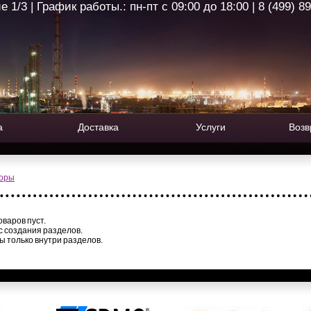
1/3 | График работы.: пн-пт с 09:00 до 18:00 | 8 (499) 8
а
Доставка
Услуги
Возв
оры
варов пуст.
с создания разделов.
ы только внутри разделов.