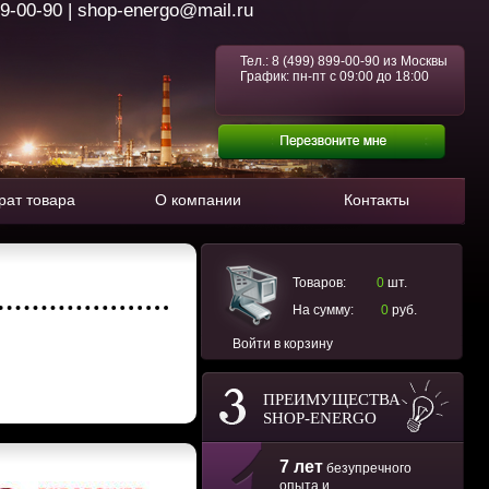
99-00-90 | shop-energo@mail.ru
Тел.:
8 (499) 899-00-90
из Москвы
График: пн-пт с 09:00 до 18:00
рат товара
О компании
Контакты
Товаров:
0
шт.
На сумму:
0
руб.
Войти в корзину
ПРЕИМУЩЕСТВА
SHOP-ENERGO
7 лет
безупречного
опыта и