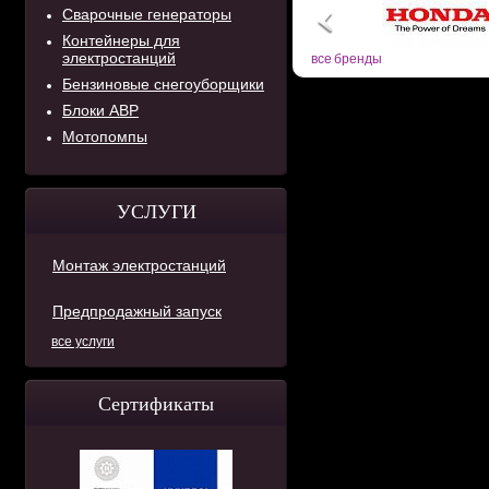
Сварочные генераторы
Контейнеры для
электростанций
все бренды
Бензиновые снегоуборщики
Блоки АВР
Мотопомпы
УСЛУГИ
Монтаж электростанций
Предпродажный запуск
все услуги
Сертификаты