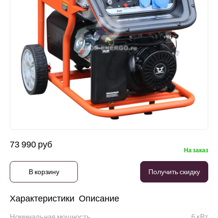
73 990 руб
На заказ
В корзину
Получить скидку
Характеристики
Описание
Номинальная мощность
6 кВт