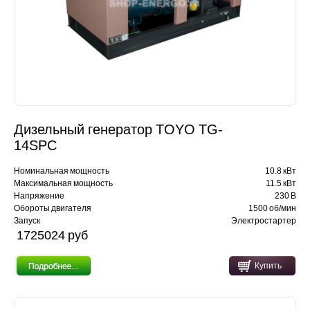
Дизельный генератор TOYO TG-
14SPC
Номинальная мощность
10.8 кВт
Максимальная мощность
11.5 кВт
Напряжение
230 В
Обороты двигателя
1500 об/мин
Запуск
Электростартер
1725024 pуб
Купить