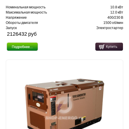
Номинальная мощность
10.8 кВт
Максимальная мощность
12.0 кВт
Напряжение
400/230 В
Обороты двигателя
1500 об/мин
Запуск
Электростартер
2126432 pуб
Купить