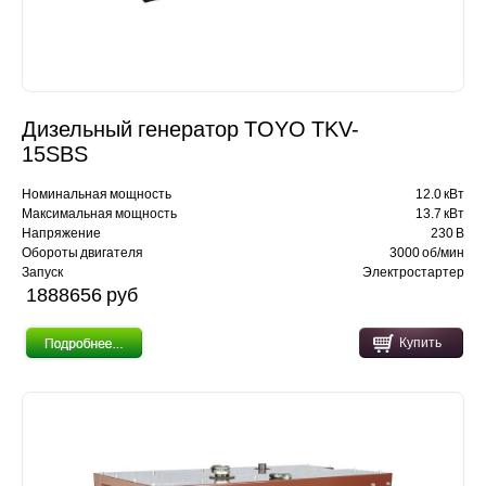
Дизельный генератор TOYO TKV-
15SBS
Номинальная мощность
12.0 кВт
Максимальная мощность
13.7 кВт
Напряжение
230 В
Обороты двигателя
3000 об/мин
Запуск
Электростартер
1888656 pуб
Купить