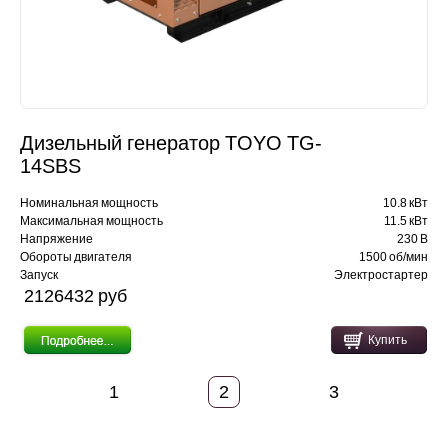
Дизельный генератор TOYO TG-
14SBS
Номинальная мощность
10.8 кВт
Максимальная мощность
11.5 кВт
Напряжение
230 В
Обороты двигателя
1500 об/мин
Запуск
Электростартер
2126432 pуб
Купить
1
2
3