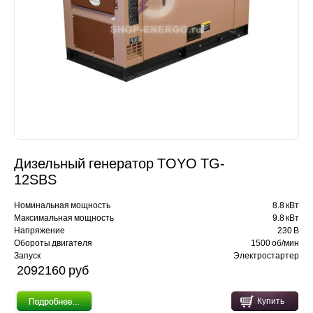
Дизельный генератор TOYO TG-
12SBS
Номинальная мощность
8.8 кВт
Максимальная мощность
9.8 кВт
Напряжение
230 В
Обороты двигателя
1500 об/мин
Запуск
Электростартер
2092160 pуб
Купить