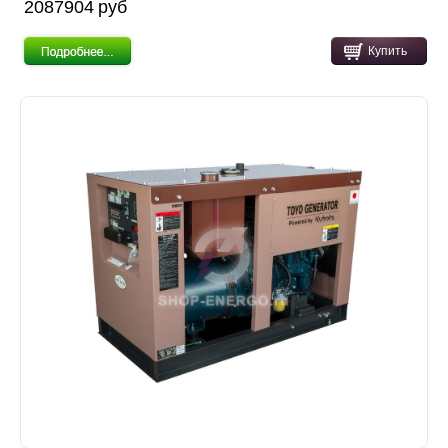
2087904 pуб
Купить