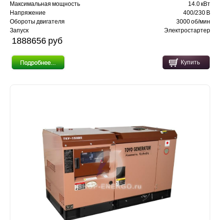
Максимальная мощность
14.0 кВт
Напряжение
400/230 В
Обороты двигателя
3000 об/мин
Запуск
Электростартер
1888656 pуб
Купить