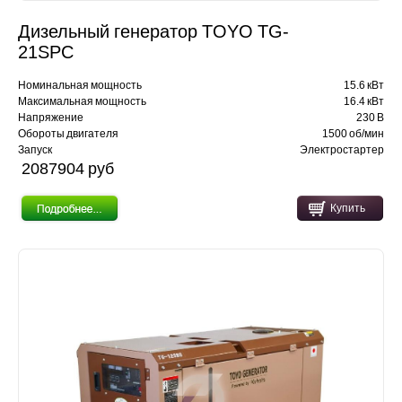
Дизельный генератор TOYO TG-
21SPC
Номинальная мощность
15.6 кВт
Максимальная мощность
16.4 кВт
Напряжение
230 В
Обороты двигателя
1500 об/мин
Запуск
Электростартер
2087904 pуб
Купить