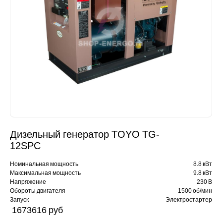
Дизельный генератор TOYO TG-
12SPC
Номинальная мощность
8.8 кВт
Максимальная мощность
9.8 кВт
Напряжение
230 В
Обороты двигателя
1500 об/мин
Запуск
Электростартер
1673616 pуб