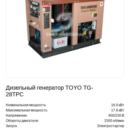
Дизельный генератор TOYO TG-
28TPC
Номинальная мощность
16.0 кВт
Максимальная мощность
17.6 кВт
Напряжение
400/230 В
Обороты двигателя
1500 об/мин
Запуск
Электростартер