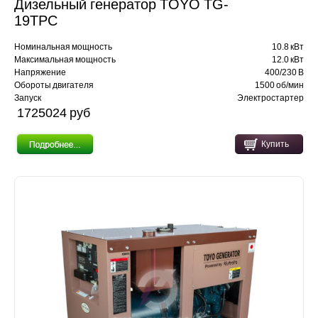
Дизельный генератор TOYO TG-
19TPC
Номинальная мощность
10.8 кВт
Максимальная мощность
12.0 кВт
Напряжение
400/230 В
Обороты двигателя
1500 об/мин
Запуск
Электростартер
1725024 pуб
Купить