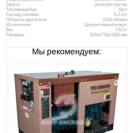
Запуск
Электростартер
Топливный бак
60 л
Расход топлива
6.2 л/ч
Обороты двигателя
1500 об/мин
Исполнение
Декоративный кожух
Вес
740 кг
Размеры
1650х730х1000 мм
Мы рекомендуем: