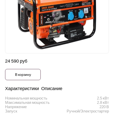
24 590 руб
В корзину
Характеристики
Описание
Номинальная мощность
2.5 кВт
Максимальная мощность
2.8 кВт
Напряжение
220 В
Запуск
Ручной/Электростартер