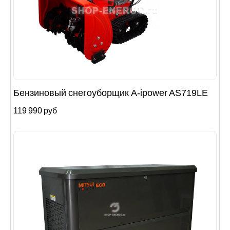
Бензиновый снегоуборщик А-ipower AS719LE
119 990 руб