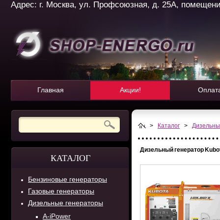
Адрес: г. Москва, ул. Профсоюзная, д. 25А, помещение 
Главная
Акции!
Оплат
>
Каталог
>
Дизельны
Дизельный генератор Kubot
КАТАЛОГ
Бензиновые генераторы
Газовые генераторы
Дизельные генераторы
A-iPower