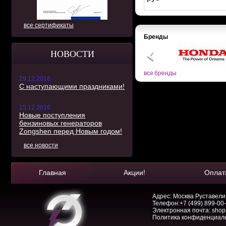
все сертификаты
Бренды
НОВОСТИ
все бренды
29.12.2016
С наступающими праздниками!
15.12.2016
Новые поступления
бензиновых генераторов
Zongshen перед Новым годом!
все новости
Главная
Акции!
Оплат
Адрес: Москва Руставели, 
Телефон:
+7 (499) 899-00
Электронная почта:
shop
Политика конфиденциал