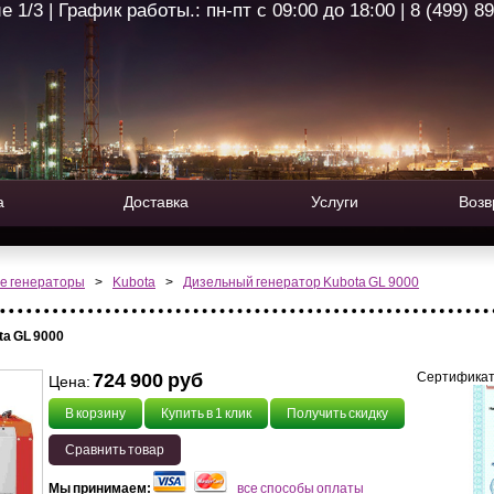
1/3 | График работы.: пн-пт с 09:00 до 18:00 | 8 (499) 8
а
Доставка
Услуги
Возв
е генераторы
>
Kubota
>
Дизельный генератор Kubota GL 9000
a GL 9000
724 900 руб
Сертификат
Цена:
В корзину
Купить в 1 клик
Получить скидку
Сравнить товар
Мы принимаем:
все способы оплаты