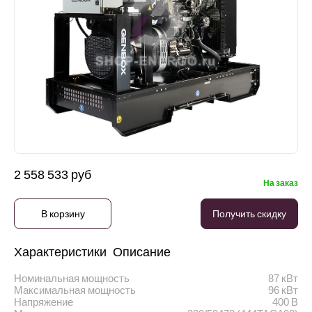
2 558 533 руб
На заказ
В корзину
Получить скидку
Характеристики
Описание
Номинальная мощность
87 кВт
Максимальная мощность
96 кВт
Напряжение
400 В