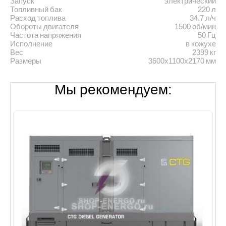
Запуск
электрический
Топливный бак
220 л
Расход топлива
34.7 л/ч
Обороты двигателя
1500 об/мин
Частота напряжения
50 Гц
Исполнение
в кожухе
Вес
2399 кг
Размеры
3600x1100x2170 мм
Мы рекомендуем: