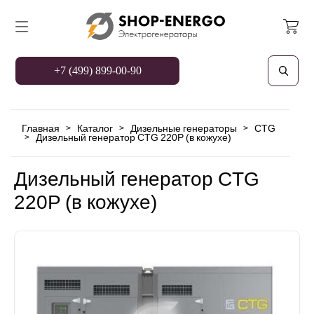
+7 (499) 899-00-90
Главная
Каталог
Дизельные генераторы
CTG
>
>
>
Дизельный генератор CTG 220P (в кожухе)
>
Дизельный генератор CTG
220P (в кожухе)