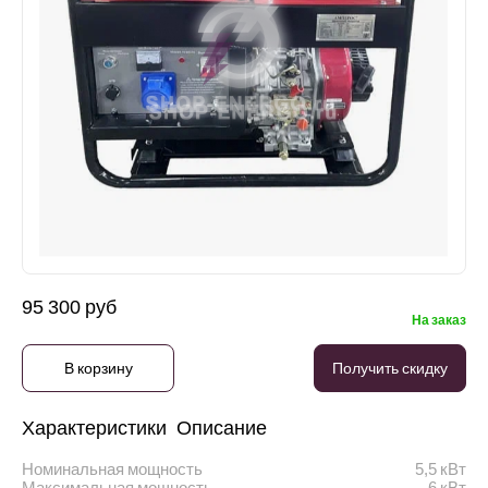
95 300 руб
На заказ
В корзину
Получить скидку
Характеристики
Описание
Номинальная мощность
5,5 кВт
Максимальная мощность
6 кВт