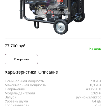
77 700 руб
На заказ
В корзину
Характеристики
Описание
Номинальная мощность
7.8 кВт
Максимальная мощность
8,3 кВт
Напряжение
400/230 В
Модель двигателя
192FP
Запуск
ручной/электро
Уровень шума
84 дБ
Топливный бак
25 л