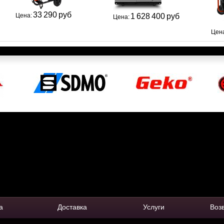
33 290 руб
Цена:
1 628 400 руб
Цена:
Цен
а
Доставка
Услуги
Воз