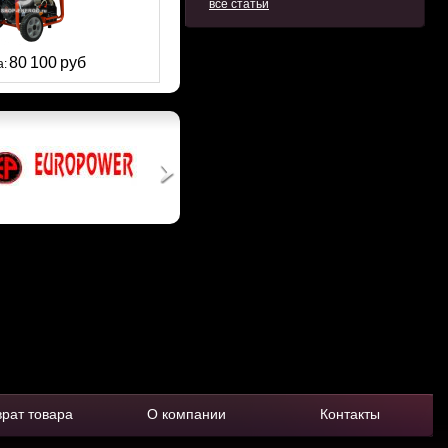
все статьи
80 100 руб
а:
врат товара
О компании
Контакты