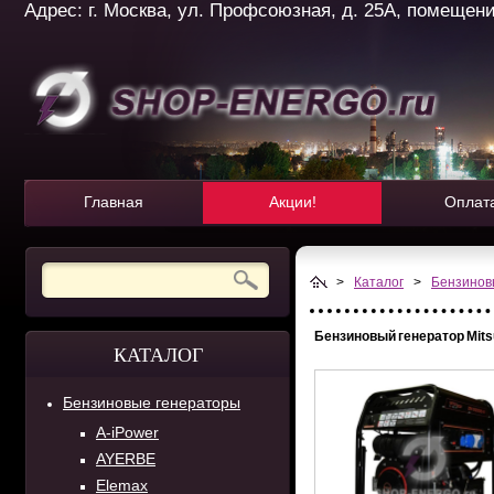
Адрес: г. Москва, ул. Профсоюзная, д. 25А, помещение 
Главная
Акции!
Оплат
>
Каталог
>
Бензинов
Бензиновый генератор Mits
КАТАЛОГ
Бензиновые генераторы
A-iPower
AYERBE
Elemax