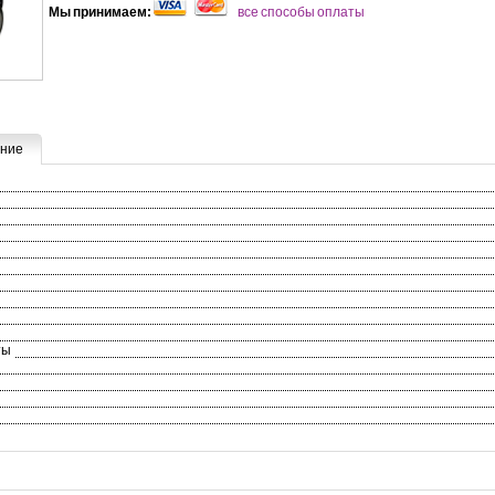
Мы принимаем:
все способы оплаты
ние
ты