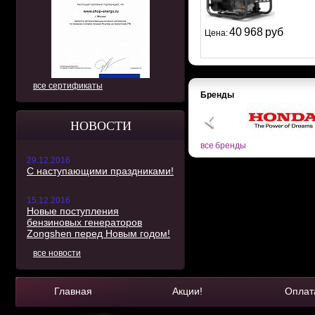
40 968 руб
Цена:
все сертификаты
Бренды
НОВОСТИ
все бренды
29.12.2016
С наступающими праздниками!
15.12.2016
Новые поступления
бензиновых генераторов
Zongshen перед Новым годом!
все новости
Главная
Акции!
Оплат