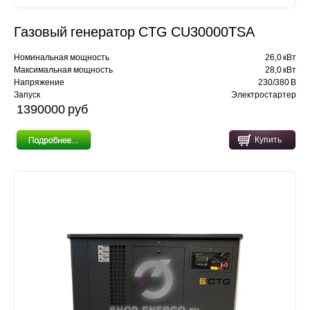
Газовый генератор CTG CU30000TSA
Номинальная мощность
26,0 кВт
Максимальная мощность
28,0 кВт
Напряжение
230/380 В
Запуск
Электростартер
1390000 pуб
Купить