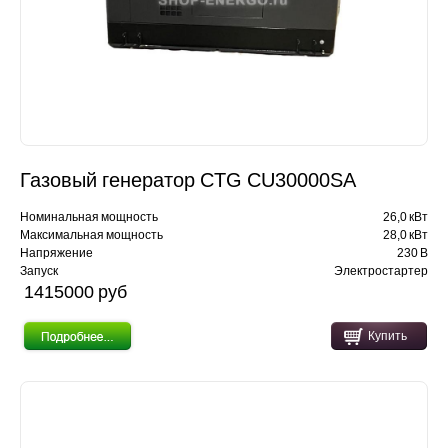
Газовый генератор CTG CU30000SA
Номинальная мощность
26,0 кВт
Максимальная мощность
28,0 кВт
Напряжение
230 В
Запуск
Электростартер
1415000 pуб
Купить