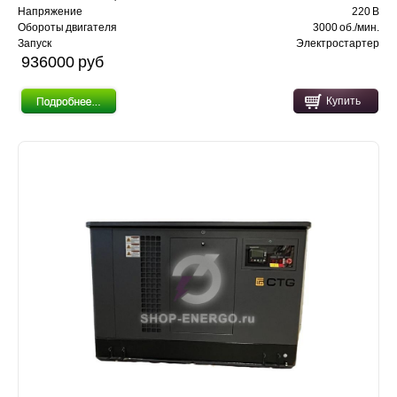
Напряжение
220 В
Обороты двигателя
3000 об./мин.
Запуск
Электростартер
936000 pуб
Купить