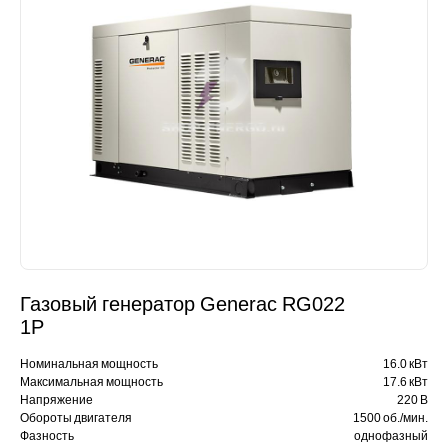
Газовый генератор Generac RG022
1P
Номинальная мощность
16.0 кВт
Максимальная мощность
17.6 кВт
Напряжение
220 В
Обороты двигателя
1500 об./мин.
Фазность
однофазный