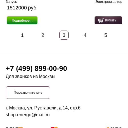
Запуск
Электростартер
1512000 pуб
Купить
1
2
3
4
5
+7 (499) 899-00-90
Для звонков из Москвы
Перезвоните мне
г. Москва, ул. Руставели, д.14, стр.6
shop-energo@mail.ru