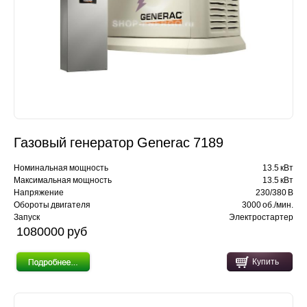
Газовый генератор Generac 7189
Номинальная мощность
13.5 кВт
Максимальная мощность
13.5 кВт
Напряжение
230/380 В
Обороты двигателя
3000 об./мин.
Запуск
Электростартер
1080000 pуб
Купить