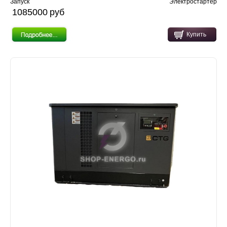
Запуск
Электростартер
1085000 pуб
Купить