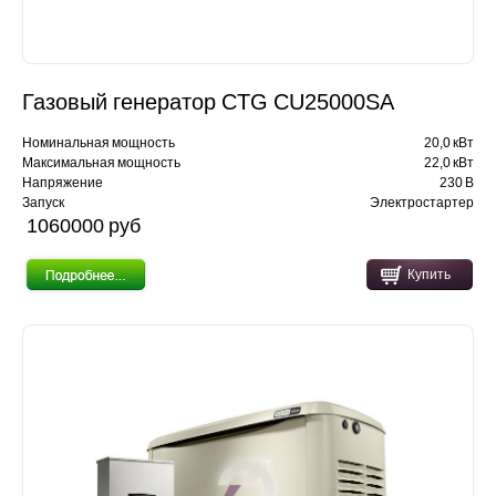
Газовый генератор CTG CU25000SA
Номинальная мощность
20,0 кВт
Максимальная мощность
22,0 кВт
Напряжение
230 В
Запуск
Электростартер
1060000 pуб
Купить