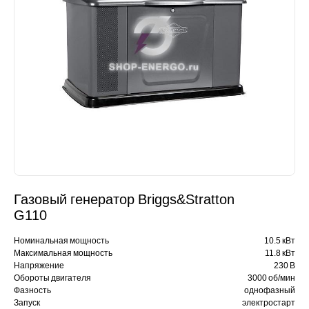
Газовый генератор Briggs&Stratton
G110
Номинальная мощность
10.5 кВт
Максимальная мощность
11.8 кВт
Напряжение
230 В
Обороты двигателя
3000 об/мин
Фазность
однофазный
Запуск
электростарт