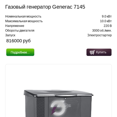
Газовый генератор Generac 7145
Номинальная мощность
9.0 кВт
Максимальная мощность
10.0 кВт
Напряжение
220 В
Обороты двигателя
3000 об./мин.
Запуск
Электростартер
816000 pуб
Купить