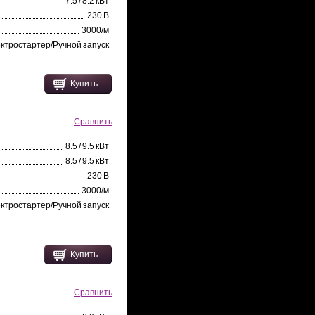
7.5 / 8.2 кВт
230 В
3000/м
ктростартер/Ручной запуск
Купить
Сравнить
8.5 / 9.5 кВт
8.5 / 9.5 кВт
230 В
3000/м
ктростартер/Ручной запуск
Купить
Сравнить