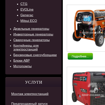
CTG
EVOLine
Generac
Mitsui ECO
Дизельные генераторы
Инверторные генераторы
Сварочные генераторы
Контейнеры для
электростанций
Бензиновые снегоуборщики
Блоки АВР
Мотопомпы
УСЛУГИ
Монтаж электростанций
Предпродажный запуск