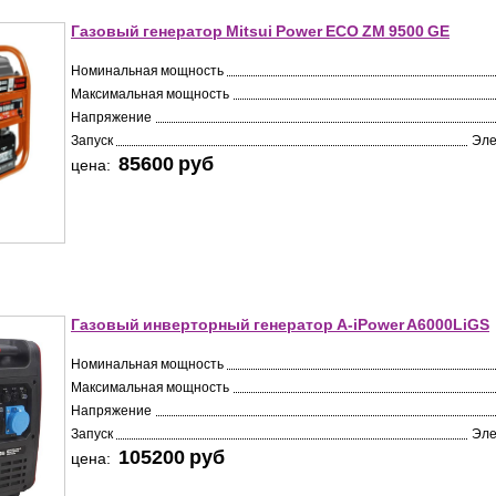
Газовый генератор Mitsui Power ECO ZM 9500 GE
Номинальная мощность
Максимальная мощность
Напряжение
Запуск
Эле
85600 pуб
цена:
Газовый инверторный генератор A-iPower A6000LiGS
Номинальная мощность
Максимальная мощность
Напряжение
Запуск
Эле
105200 pуб
цена: