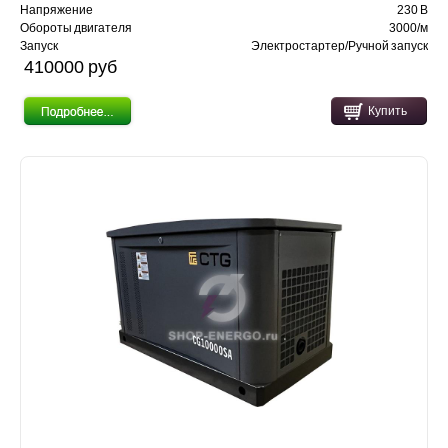
Напряжение
230 В
Обороты двигателя
3000/м
Запуск
Электростартер/Ручной запуск
410000 pуб
Купить