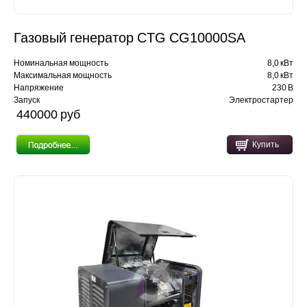
Газовый генератор CTG CG10000SA
Номинальная мощность
8,0 кВт
Максимальная мощность
8,0 кВт
Напряжение
230 В
Запуск
Электростартер
440000 pуб
Купить