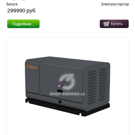
Запуск
Электростартер
299990 pуб
Купить