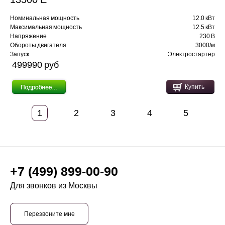
Номинальная мощность
12.0 кВт
Максимальная мощность
12.5 кВт
Напряжение
230 В
Обороты двигателя
3000/м
Запуск
Электростартер
499990 pуб
Купить
1
2
3
4
5
+7 (499) 899-00-90
Для звонков из Москвы
Перезвоните мне