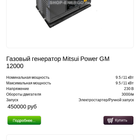
Газовый генератор Mitsui Power GM
12000
Номинальная мощность
9.5 / 11 кВт
Максимальная мощность
9.5 / 11 кВт
Напряжение
230 В
Обороты двигателя
3000/м
Запуск
Электростартер/Ручной запуск
450000 pуб
Купить