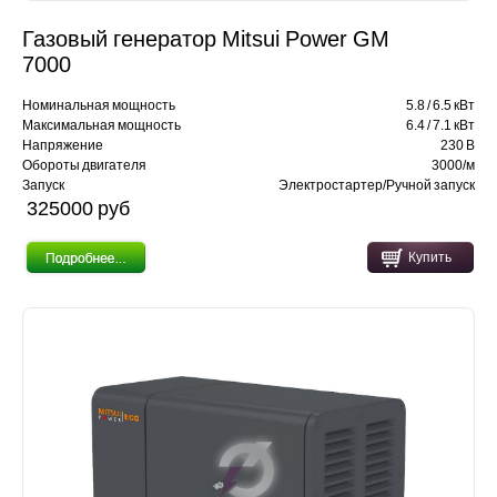
Газовый генератор Mitsui Power GM
7000
Номинальная мощность
5.8 / 6.5 кВт
Максимальная мощность
6.4 / 7.1 кВт
Напряжение
230 В
Обороты двигателя
3000/м
Запуск
Электростартер/Ручной запуск
325000 pуб
Купить