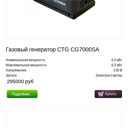
Газовый генератор CTG CG7000SA
Номинальная мощность
6,5 кВт
Максимальная мощность
6,5 кВт
Напряжение
230 В
Запуск
Электростартер
295000 pуб
Купить