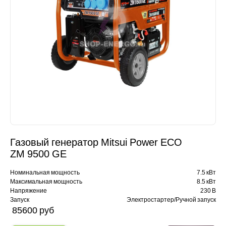
Газовый генератор Mitsui Power ECO
ZM 9500 GE
Номинальная мощность
7.5 кВт
Максимальная мощность
8.5 кВт
Напряжение
230 В
Запуск
Электростартер/Ручной запуск
85600 pуб