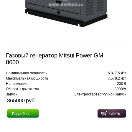
Газовый генератор Mitsui Power GM
8000
Номинальная мощность
6.8 / 7.5 кВт
Максимальная мощность
7.5 / 8.2 кВт
Напряжение
230 В
Обороты двигателя
3000/м
Запуск
Электростартер/Ручной запуск
365000 pуб
Купить