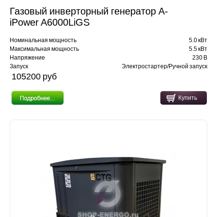
Газовый инверторный генератор A-
iPower A6000LiGS
Номинальная мощность
5.0 кВт
Максимальная мощность
5.5 кВт
Напряжение
230 В
Запуск
Электростартер/Ручной запуск
105200 pуб
Купить