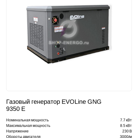
Газовый генератор EVOLine GNG
9350 E
Номинальная мощность
7.7 кВт
Максимальная мощность
8.5 кВт
Напряжение
230 В
Обороты двигателя
3000/м