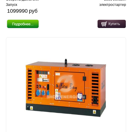
Запуск
электростартер
1099990 pуб
Купить