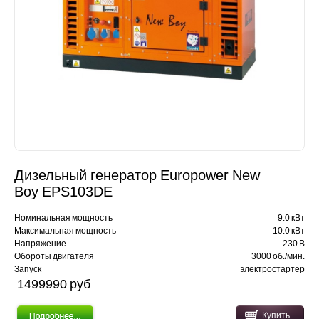
Дизельный генератор Europower New
Boy EPS103DE
Номинальная мощность
9.0 кВт
Максимальная мощность
10.0 кВт
Напряжение
230 В
Обороты двигателя
3000 об./мин.
Запуск
электростартер
1499990 pуб
Купить