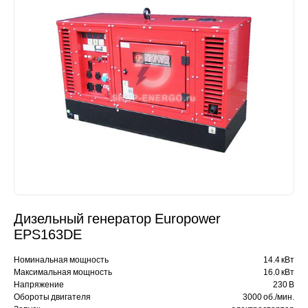
Дизельный генератор Europower
EPS163DE
Номинальная мощность
14.4 кВт
Максимальная мощность
16.0 кВт
Напряжение
230 В
Обороты двигателя
3000 об./мин.