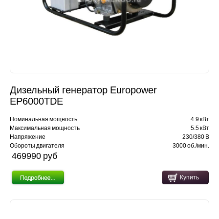
Дизельный генератор Europower
EP6000TDE
Номинальная мощность
4.9 кВт
Максимальная мощность
5.5 кВт
Напряжение
230/380 В
Обороты двигателя
3000 об./мин.
469990 pуб
Купить