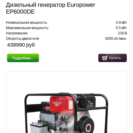
Дизельный генератор Europower
EP6000DE
Номинальная мощность
4.9 кВт
Максимальная мощность
5.5 кВт
Напряжение
230 В
Обороты двигателя
3000 об./мин.
439990 pуб
Купить