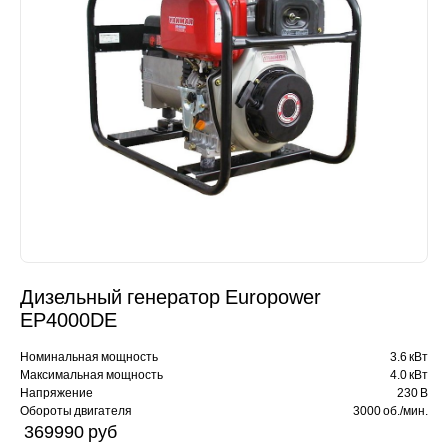
Дизельный генератор Europower
EP4000DE
Номинальная мощность
3.6 кВт
Максимальная мощность
4.0 кВт
Напряжение
230 В
Обороты двигателя
3000 об./мин.
369990 pуб