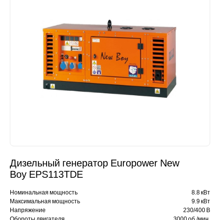
Дизельный генератор Europower New
Boy EPS113TDE
Номинальная мощность
8.8 кВт
Максимальная мощность
9.9 кВт
Напряжение
230/400 В
Обороты двигателя
3000 об./мин.