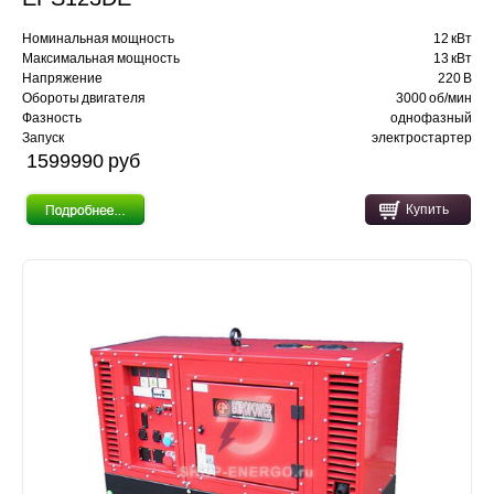
Номинальная мощность
12 кВт
Максимальная мощность
13 кВт
Напряжение
220 В
Обороты двигателя
3000 об/мин
Фазность
однофазный
Запуск
электростартер
1599990 pуб
Купить