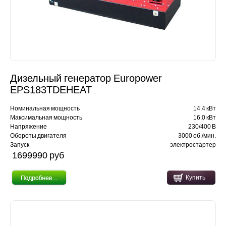
Дизельный генератор Europower
EPS183TDEHEAT
Номинальная мощность
14.4 кВт
Максимальная мощность
16.0 кВт
Напряжение
230/400 В
Обороты двигателя
3000 об./мин.
Запуск
электростартер
1699990 pуб
Купить