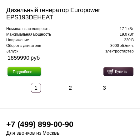
Дизельный генератор Europower
EPS193DEHEAT
Номинальная мощность
17.1 кВт
Максимальная мощность
19.0 кВт
Напряжение
230 В
Обороты двигателя
3000 об./мин.
Запуск
электростартер
1859990 pуб
Купить
1
2
3
+7 (499) 899-00-90
Для звонков из Москвы