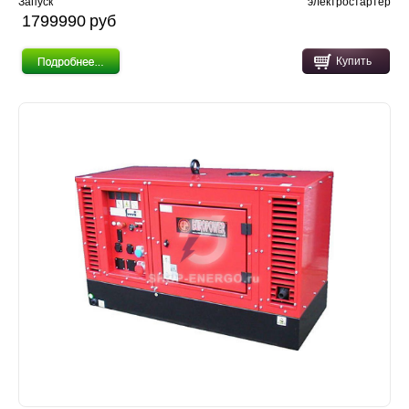
Запуск
электростартер
1799990 pуб
Купить