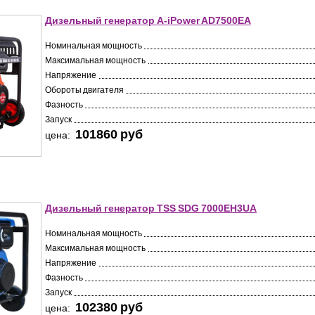
Дизельный генератор A-iPower AD7500EA
Номинальная мощность
Максимальная мощность
Напряжение
Обороты двигателя
Фазность
Запуск
101860 pуб
цена:
Дизельный генератор TSS SDG 7000EH3UA
Номинальная мощность
Максимальная мощность
Напряжение
Фазность
Запуск
102380 pуб
цена: