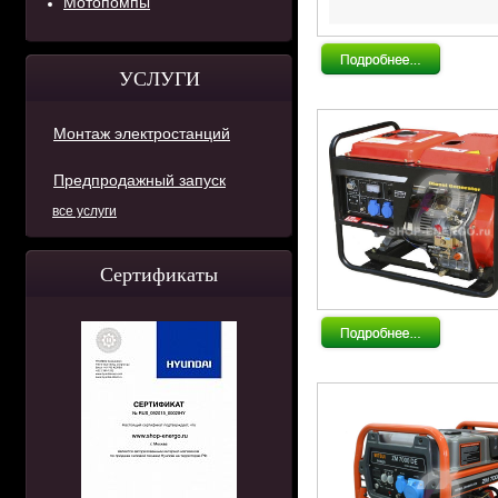
Мотопомпы
УСЛУГИ
Монтаж электростанций
Предпродажный запуск
все услуги
Сертификаты