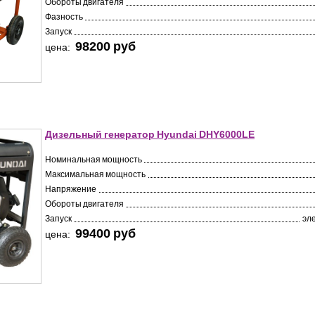
Обороты двигателя
Фазность
Запуск
98200 pуб
цена:
Дизельный генератор Hyundai DHY6000LE
Номинальная мощность
Максимальная мощность
Напряжение
Обороты двигателя
Запуск
эл
99400 pуб
цена: