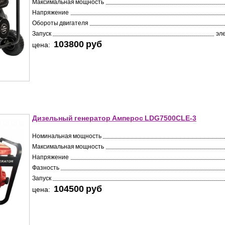
Максимальная мощность
Напряжение
Обороты двигателя
Запуск
эл
103800 pуб
цена:
Дизельный генератор Амперос LDG7500СLE-3
Номинальная мощность
Максимальная мощность
Напряжение
Фазность
Запуск
104500 pуб
цена: