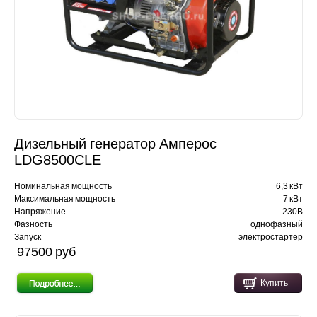
Дизельный генератор Амперос
LDG8500CLE
Номинальная мощность
6,3 кВт
Максимальная мощность
7 кВт
Напряжение
230В
Фазность
однофазный
Запуск
электростартер
97500 pуб
Купить