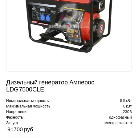
Дизельный генератор Амперос
LDG7500СLE
Номинальная мощность
5,5 кВт
Максимальная мощность
6 кВт
Напряжение
230В
Фазность
однофазный
Запуск
электростартер
91700 pуб