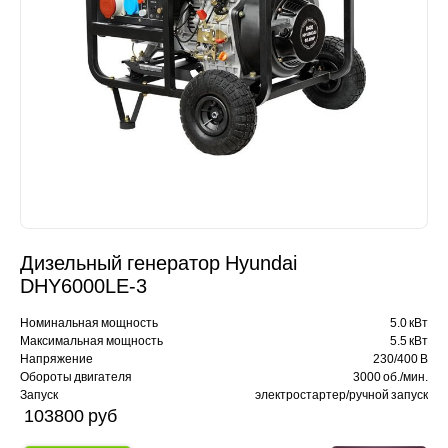
Дизельный генератор Hyundai
DHY6000LE-3
Номинальная мощность
5.0 кВт
Максимальная мощность
5.5 кВт
Напряжение
230/400 В
Обороты двигателя
3000 об./мин.
Запуск
электростартер/ручной запуск
103800 pуб