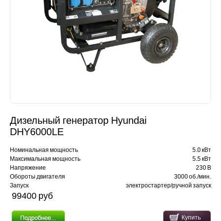
Дизельный генератор Hyundai
DHY6000LE
Номинальная мощность
5.0 кВт
Максимальная мощность
5.5 кВт
Напряжение
230 В
Обороты двигателя
3000 об./мин.
Запуск
электростартер/ручной запуск
99400 pуб
Купить