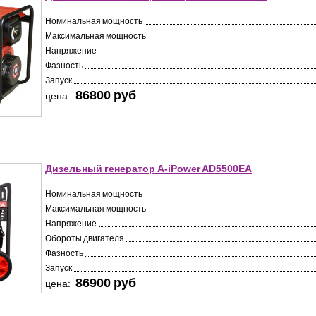
Номинальная мощность
Максимальная мощность
Напряжение
Фазность
Запуск
86800 pуб
цена:
Дизельный генератор A-iPower AD5500EA
Номинальная мощность
Максимальная мощность
Напряжение
Обороты двигателя
Фазность
Запуск
86900 pуб
цена: