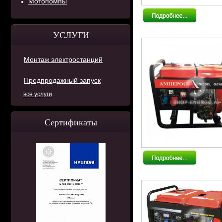
Мотопомпы
УСЛУГИ
Монтаж электростанций
Предпродажный запуск
все услуги
Сертификаты