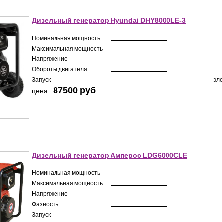
Дизельный генератор Hyundai DHY8000LE-3
Номинальная мощность
Максимальная мощность
Напряжение
Обороты двигателя
Запуск
эл
87500 pуб
цена:
Дизельный генератор Амперос LDG6000СLE
Номинальная мощность
Максимальная мощность
Напряжение
Фазность
Запуск