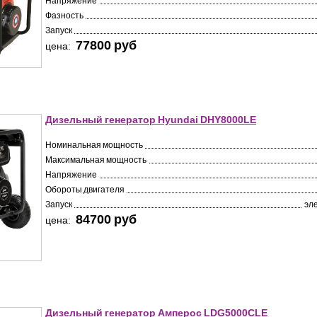
Напряжение
Фазность
Запуск
77800 pуб
цена:
Дизельный генератор Hyundai DHY8000LE
Номинальная мощность
Максимальная мощность
Напряжение
Обороты двигателя
Запуск
эл
84700 pуб
цена:
Дизельный генератор Амперос LDG5000СLE