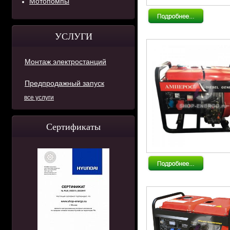
Мотопомпы
УСЛУГИ
Монтаж электростанций
Предпродажный запуск
все услуги
Сертификаты