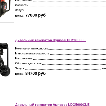
Напряжение
Фазность
Запуск
77800 pуб
цена:
Дизельный генератор Hyundai DHY8000LE
Номинальная мощность
Максимальная мощность
Напряжение
Обороты двигателя
Запуск
эл
84700 pуб
цена:
Дизельный генератор Амперос LDG5000СLE