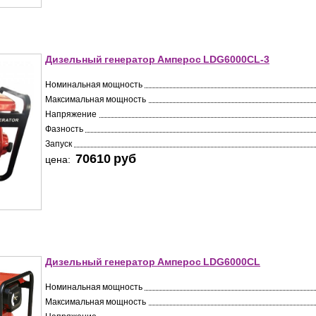
Дизельный генератор Амперос LDG6000СL-3
Номинальная мощность
Максимальная мощность
Напряжение
Фазность
Запуск
70610 pуб
цена:
Дизельный генератор Амперос LDG6000СL
Номинальная мощность
Максимальная мощность