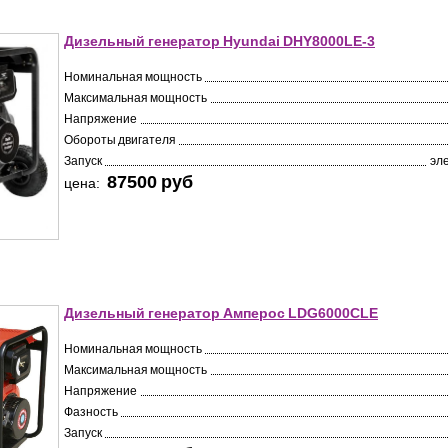
Дизельный генератор Hyundai DHY8000LE-3
Номинальная мощность
Максимальная мощность
Напряжение
Обороты двигателя
Запуск
эл
87500 pуб
цена:
Дизельный генератор Амперос LDG6000СLE
Номинальная мощность
Максимальная мощность
Напряжение
Фазность
Запуск