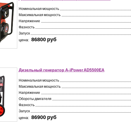
Номинальная мощность
Максимальная мощность
Напряжение
Фазность
Запуск
86800 pуб
цена:
Дизельный генератор A-iPower AD5500EA
Номинальная мощность
Максимальная мощность
Напряжение
Обороты двигателя
Фазность
Запуск
86900 pуб
цена: