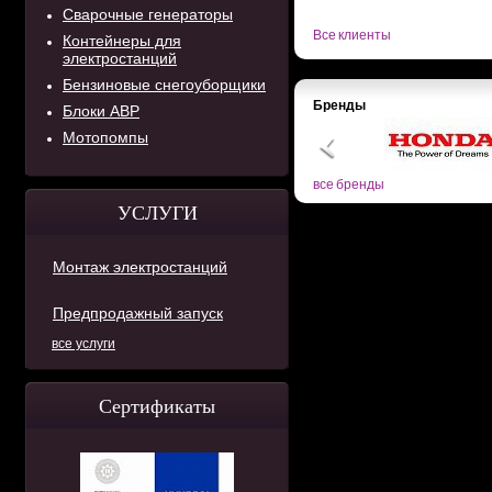
Сварочные генераторы
Все клиенты
Контейнеры для
электростанций
Бензиновые снегоуборщики
Бренды
Блоки АВР
Мотопомпы
все бренды
УСЛУГИ
Монтаж электростанций
Предпродажный запуск
все услуги
Сертификаты