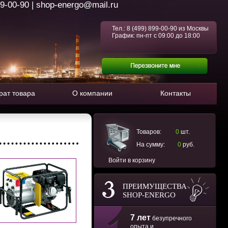
99-00-90 | shop-energo@mail.ru
Тел.:
8 (499) 899-00-90
из Москвы
График: пн-пт с 09:00 до 18:00
рат товара
О компании
Контакты
Товаров:
0
шт.
На сумму:
0
руб.
Войти в корзину
ПРЕИМУЩЕСТВА
SHOP-ENERGO
7 лет
безупречного
опыта и