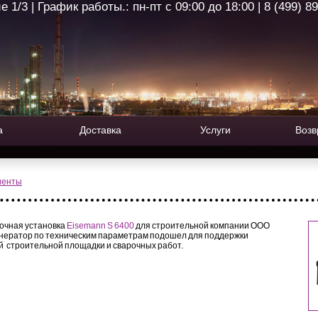
1/3 | График работы.: пн-пт с 09:00 до 18:00 | 8 (499) 8
а
Доставка
Услуги
Возв
иенты
очная установка
Eisemann S 6400
для строительной компании ООО
енератор по техническим параметрам подошел для поддержки
 строительной площадки и сварочных работ.