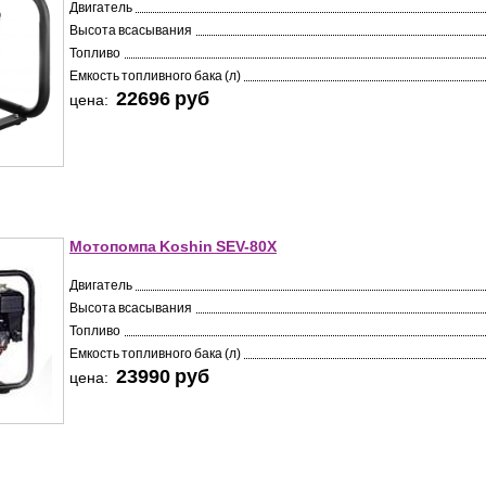
Двигатель
Высота всасывания
Топливо
Емкость топливного бака (л)
22696 pуб
цена:
Мотопомпа Koshin SEV-80X
Двигатель
Высота всасывания
Топливо
Емкость топливного бака (л)
23990 pуб
цена: