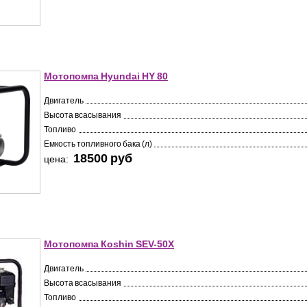
Мотопомпа Hyundai HY 80
Двигатель
Высота всасывания
Топливо
Емкость топливного бака (л)
18500 pуб
цена:
Мотопомпа Кoshin SEV-50X
Двигатель
Высота всасывания
Топливо