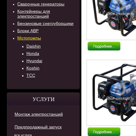
Сварочные генераторы
Контейнеры для
электростанций
Бензиновые снегоуборщики
Блоки АВР
Мотопомпы
Daishin
Honda
Hyundai
Koshin
ТСС
УСЛУГИ
Монтаж электростанций
Предпродажный запуск
все услуги