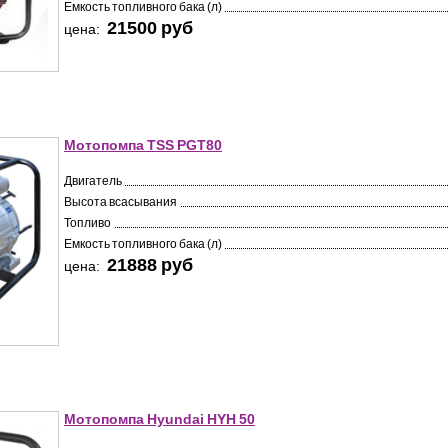
Емкость топливного бака (л)
21500 pуб
цена:
Мотопомпа TSS PGT80
Двигатель
Высота всасывания
Топливо
Емкость топливного бака (л)
21888 pуб
цена:
Мотопомпа Hyundai HYH 50