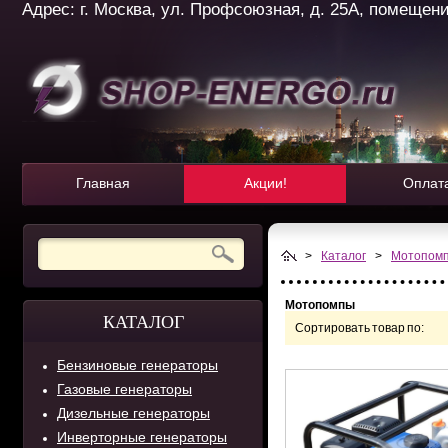
Адрес: г. Москва, ул. Профсоюзная, д. 25А, помещение 
Главная
Акции!
Оплат
>
Каталог
>
Мотопом
Мотопомпы
КАТАЛОГ
Сортировать товар по:
Бензиновые генераторы
Газовые генераторы
Дизельные генераторы
Инверторные генераторы