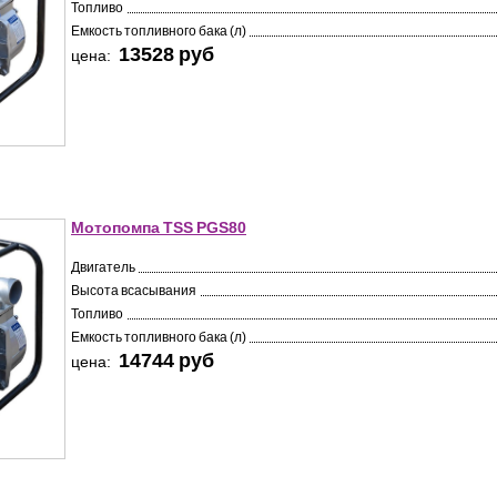
Топливо
Емкость топливного бака (л)
13528 pуб
цена:
Мотопомпа TSS PGS80
Двигатель
Высота всасывания
Топливо
Емкость топливного бака (л)
14744 pуб
цена: