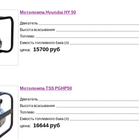
Мотопомпа Hyundai HY 50
Двигатель
Высота всасывания
Топливо
Емкость топливного бака (л)
15700 pуб
цена:
Мотопомпа TSS PGHP50
Двигатель
Высота всасывания
Топливо
Емкость топливного бака (л)
16644 pуб
цена: