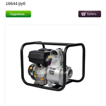
16644 pуб
Купить