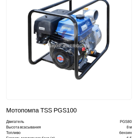
Мотопомпа TSS PGS100
Двигатель
PGS80
Высота всасывания
8 м
Топливо
бензин