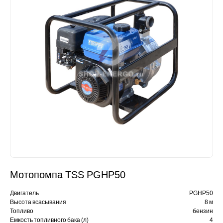
Мотопомпа TSS PGHP50
Двигатель
PGHP50
Высота всасывания
8 м
Топливо
бензин
Емкость топливного бака (л)
4