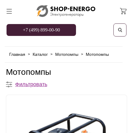
+7 (499) 899-00-90
Главная
Каталог
Мотопомпы
Мотопомпы
>
>
>
Мотопомпы
Фильтровать