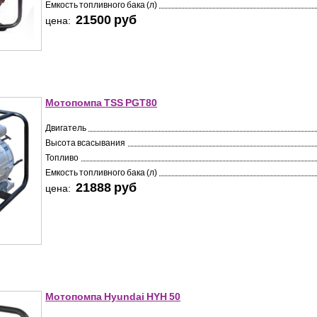
Емкость топливного бака (л)
21500 pуб
цена:
Мотопомпа TSS PGT80
Двигатель
Высота всасывания
Топливо
Емкость топливного бака (л)
21888 pуб
цена:
Мотопомпа Hyundai HYH 50