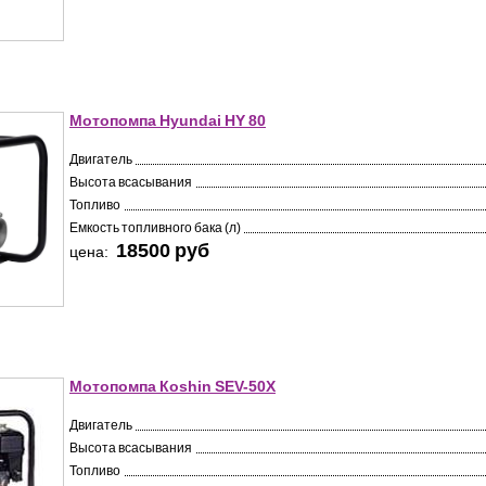
Мотопомпа Hyundai HY 80
Двигатель
Высота всасывания
Топливо
Емкость топливного бака (л)
18500 pуб
цена:
Мотопомпа Кoshin SEV-50X
Двигатель
Высота всасывания
Топливо