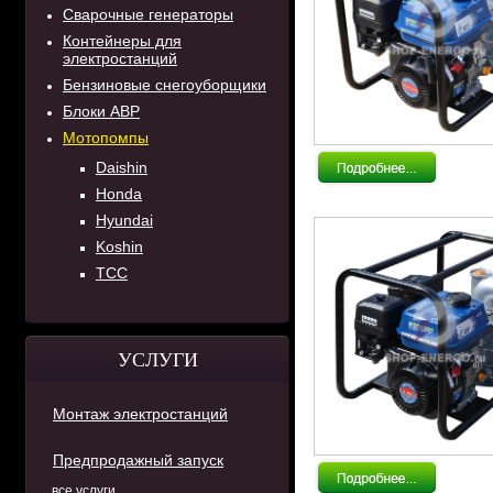
Сварочные генераторы
Контейнеры для
электростанций
Бензиновые снегоуборщики
Блоки АВР
Мотопомпы
Daishin
Honda
Hyundai
Koshin
ТСС
УСЛУГИ
Монтаж электростанций
Предпродажный запуск
все услуги