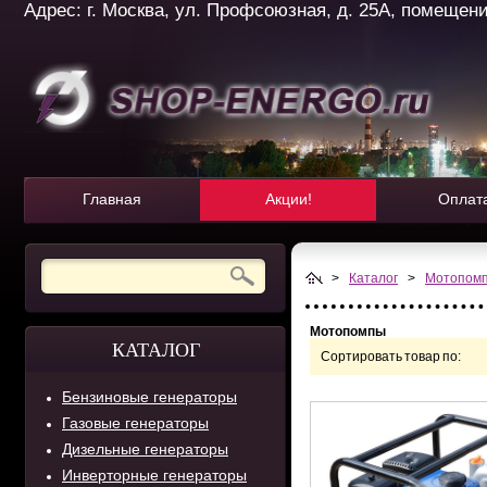
Адрес: г. Москва, ул. Профсоюзная, д. 25А, помещение 
Главная
Акции!
Оплат
>
Каталог
>
Мотопом
Мотопомпы
КАТАЛОГ
Сортировать товар по:
Бензиновые генераторы
Газовые генераторы
Дизельные генераторы
Инверторные генераторы