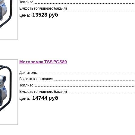
Топливо
Емкость топливного бака (л)
13528 pуб
цена:
Мотопомпа TSS PGS80
Двигатель
Высота всасывания
Топливо
Емкость топливного бака (л)
14744 pуб
цена: