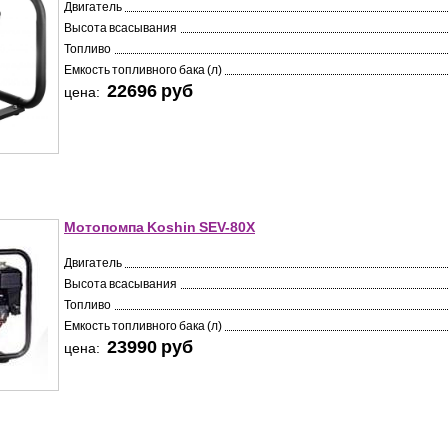
Двигатель
Высота всасывания
Топливо
Емкость топливного бака (л)
22696 pуб
цена:
Мотопомпа Koshin SEV-80X
Двигатель
Высота всасывания
Топливо
Емкость топливного бака (л)
23990 pуб
цена: