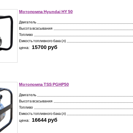
Мотопомпа Hyundai HY 50
Двигатель
Высота всасывания
Топливо
Емкость топливного бака (л)
15700 pуб
цена:
Мотопомпа TSS PGHP50
Двигатель
Высота всасывания
Топливо
Емкость топливного бака (л)
16644 pуб
цена: