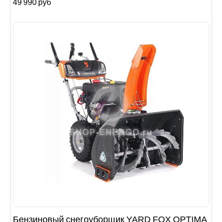
49 990 руб
Бензиновый снегоуборщик YARD FOX OPTIMA