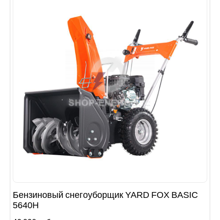
Бензиновый снегоуборщик YARD FOX BASIC
5640H