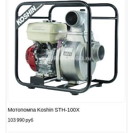
Мотопомпа Koshin SТH-100X
103 990 руб