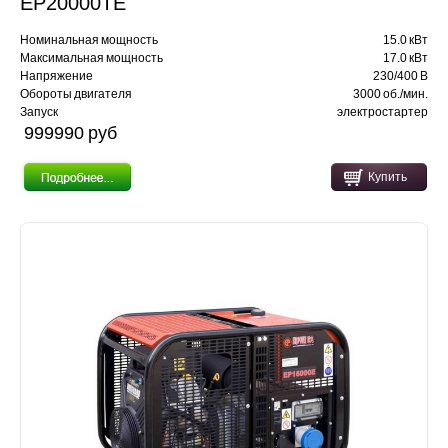
EP20000TE
Номинальная мощность
15.0 кВт
Максимальная мощность
17.0 кВт
Напряжение
230/400 В
Обороты двигателя
3000 об./мин.
Запуск
электростартер
999990 pуб
Купить