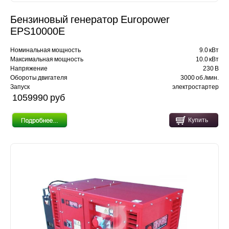
Бензиновый генератор Europower
EPS10000E
Номинальная мощность
9.0 кВт
Максимальная мощность
10.0 кВт
Напряжение
230 В
Обороты двигателя
3000 об./мин.
Запуск
электростартер
1059990 pуб
Купить