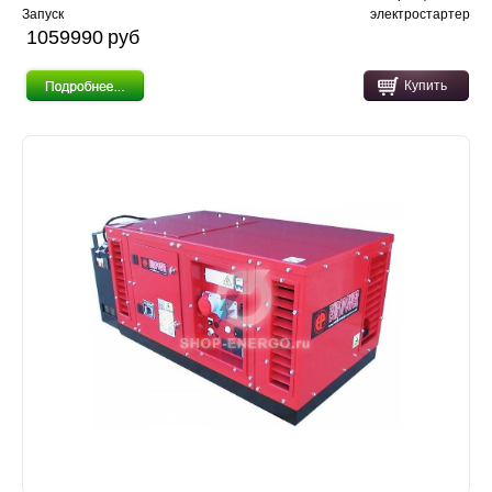
Запуск
электростартер
1059990 pуб
Купить