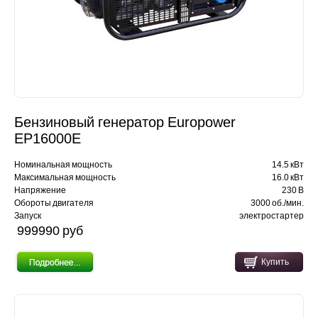
Бензиновый генератор Europower
EP16000E
Номинальная мощность
14.5 кВт
Максимальная мощность
16.0 кВт
Напряжение
230 В
Обороты двигателя
3000 об./мин.
Запуск
электростартер
999990 pуб
Купить