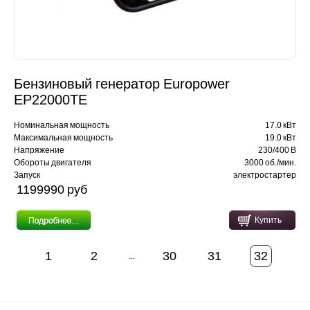
Бензиновый генератор Europower
EP22000TE
Номинальная мощность
17.0 кВт
Максимальная мощность
19.0 кВт
Напряжение
230/400 В
Обороты двигателя
3000 об./мин.
Запуск
электростартер
1199990 pуб
Купить
1
2
30
31
32
...