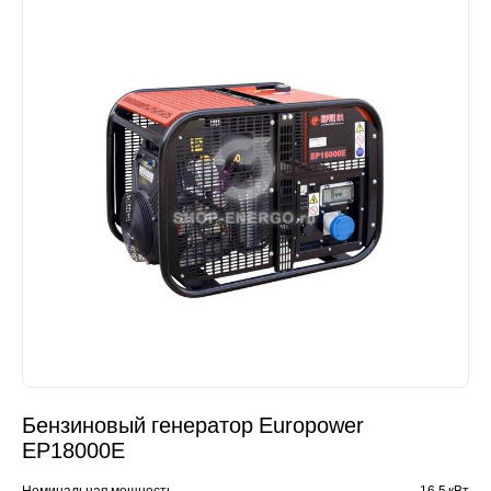
Бензиновый генератор Europower
EP18000E
Номинальная мощность
16.5 кВт