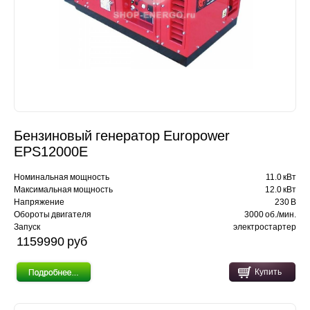
Бензиновый генератор Europower
EPS12000E
Номинальная мощность
11.0 кВт
Максимальная мощность
12.0 кВт
Напряжение
230 В
Обороты двигателя
3000 об./мин.
Запуск
электростартер
1159990 pуб
Купить