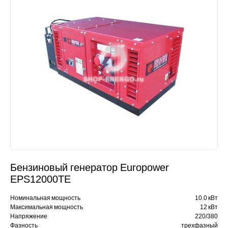
Бензиновый генератор Europower
EPS12000TЕ
Номинальная мощность
10.0 кВт
Максимальная мощность
12 кВт
Напряжение
220/380
Фазность
трехфазный