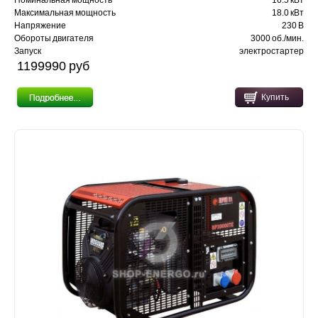
Максимальная мощность
18.0 кВт
Напряжение
230 В
Обороты двигателя
3000 об./мин.
Запуск
электростартер
1199990 pуб
Купить