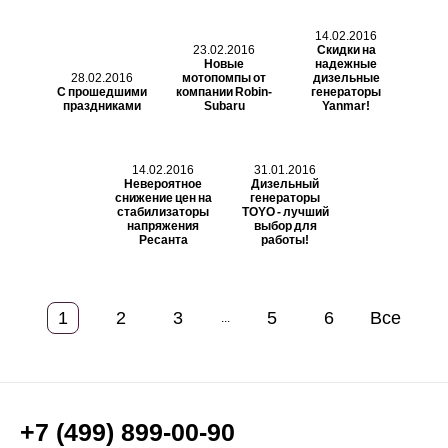
14.02.2016
23.02.2016
Скидки на
Новые
надежные
28.02.2016
мотопомпы от
дизельные
С прошедшими
компании Robin-
генераторы
праздниками
Subaru
Yanmar!
14.02.2016
31.01.2016
Невероятное
Дизельный
снижение цен на
генераторы
стабилизаторы
TOYO - лучший
напряжения
выбор для
Ресанта
работы!
1
2
3
5
6
Все
...
+7 (499) 899-00-90