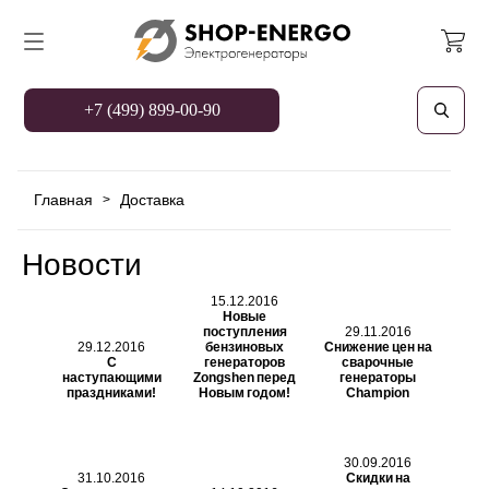
+7 (499) 899-00-90
Главная
Доставка
>
Новости
15.12.2016
Новые
поступления
29.11.2016
29.12.2016
бензиновых
Снижение цен на
С
генераторов
сварочные
наступающими
Zongshen перед
генераторы
праздниками!
Новым годом!
Champion
30.09.2016
31.10.2016
Скидки на