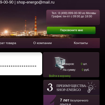
99-00-90 | shop-energo@mail.ru
Тел.:
8 (499) 899-00-90
из Москвы
График: пн-пт с 09:00 до 18:00
рат товара
О компании
Контакты
Товаров:
0
шт.
На сумму:
0
руб.
Войти в корзину
ПРЕИМУЩЕСТВА
SHOP-ENERGO
7 лет
безупречного
опыта и