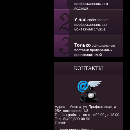
профессионального
подхода
У нас
собственная
профессиональная
монтажная служба
Только
официальные
поставки проверенных
производителей
КОНТАКТЫ
Адрес: г. Москва, ул. Профсоюзная, д.
25А, помещение 1/3
График работы.: пн-пт с 09:00 до 18:00
Тел.:
8(499)899-00-90
E-mail: