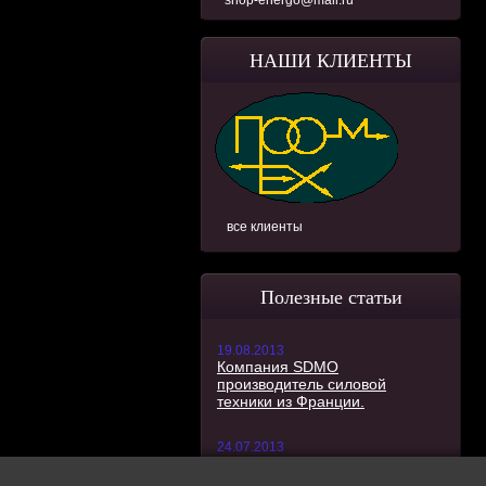
shop-energo@mail.ru
НАШИ КЛИЕНТЫ
все клиенты
Полезные статьи
19.08.2013
Компания SDMO
производитель силовой
техники из Франции.
24.07.2013
Цены на генераторы снижены!