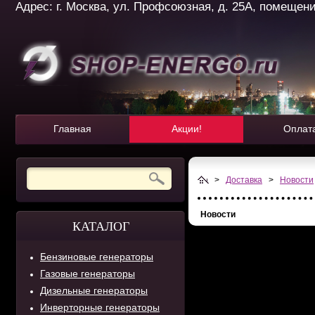
Адрес: г. Москва, ул. Профсоюзная, д. 25А, помещение 
Главная
Акции!
Оплат
>
Доставка
>
Новости
Новости
КАТАЛОГ
Бензиновые генераторы
Газовые генераторы
Дизельные генераторы
Инверторные генераторы