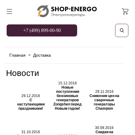
+7 (499) 899-00-90
Главная
Доставка
>
Новости
15.12.2016
Новые
поступления
29.11.2016
29.12.2016
бензиновых
Снижение цен на
С
генераторов
сварочные
наступающими
Zongshen перед
генераторы
праздниками!
Новым годом!
Champion
30.09.2016
31.10.2016
Скидки на