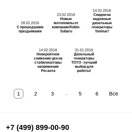
14.02.2016
23.02.2016
Скидки на
Новые
надежные
28.02.2016
мотопомпы от
дизельные
С прошедшими
компании Robin-
генераторы
праздниками
Subaru
Yanmar!
14.02.2016
31.01.2016
Невероятное
Дизельный
снижение цен на
генераторы
стабилизаторы
TOYO - лучший
напряжения
выбор для
Ресанта
работы!
1
2
3
5
6
Все
...
+7 (499) 899-00-90