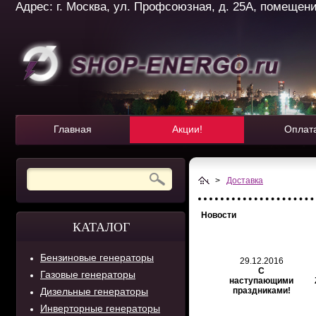
Адрес: г. Москва, ул. Профсоюзная, д. 25А, помещение 
Главная
Акции!
Оплат
>
Доставка
Новости
КАТАЛОГ
Бензиновые генераторы
29.12.2016
С
Газовые генераторы
наступающими
Дизельные генераторы
праздниками!
Инверторные генераторы