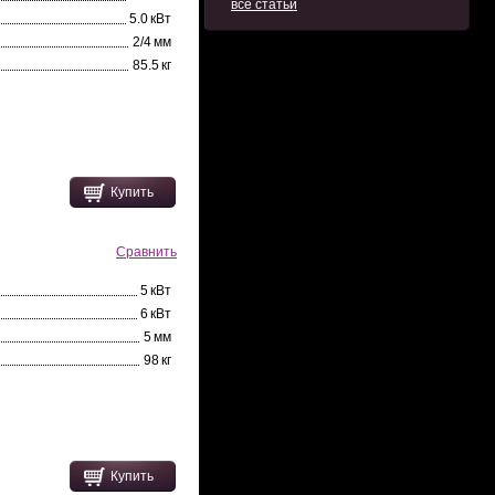
все статьи
5.0 кВт
2/4 мм
85.5 кг
Купить
Сравнить
5 кВт
6 кВт
5 мм
98 кг
Купить