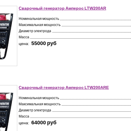
Сварочный генератор Амперос LTW200AR
Номинальная мощность
Максимальная мощность
Диаметр электрода
Масса
55000 pуб
цена:
Сварочный генератор Амперос LTW200ARE
Номинальная мощность
Максимальная мощность
Диаметр электрода
Масса
64000 pуб
цена: