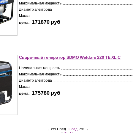
Максимальная мощность
Диаметр электрода
Масса
171870 pуб
цена:
Сварочный генератор SDMO Weldarc 220 TE XL C
Номинальная мощность
Максимальная мощность
Диаметр электрода
Масса
175780 pуб
цена:
←
ctrl
Пред.
След.
ctrl
→