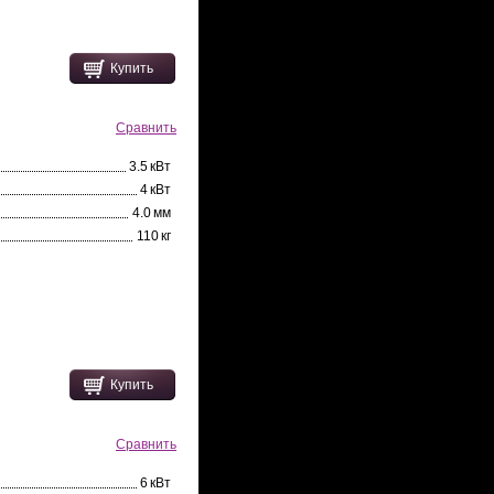
Купить
Сравнить
3.5 кВт
4 кВт
4.0 мм
110 кг
Купить
Сравнить
6 кВт