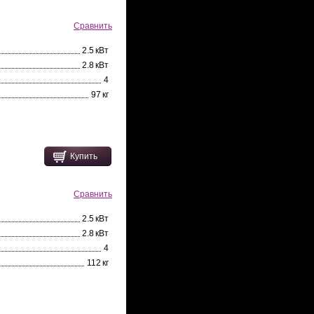
Сравнить
2.5 кВт
2.8 кВт
4
97 кг
Купить
Сравнить
2.5 кВт
2.8 кВт
4
112 кг