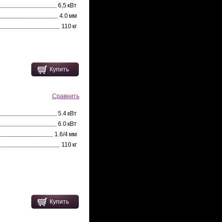
6,5 кВт
4.0 мм
110 кг
Купить
Сравнить
5.4 кВт
6.0 кВт
1.6/4 мм
110 кг
Купить