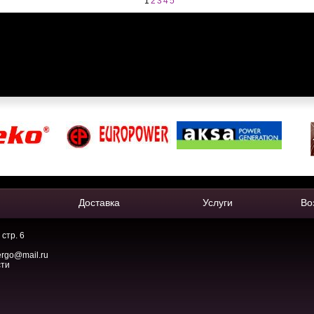
1
2
3
4
5
Доставка
Услуги
Во
 стр. 6
ergo@mail.ru
сти