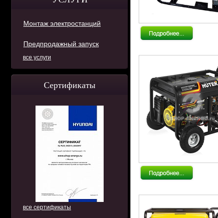
Монтаж электростанций
Предпродажный запуск
все услуги
Сертификаты
все сертификаты