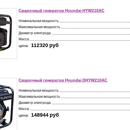
Сварочный генератор Hyundai HYW210AC
Номинальная мощность
Максимальная мощность
Диаметр электрода
Масса
112320 pуб
цена:
Сварочный генератор Hyundai DHYW210AC
Номинальная мощность
Максимальная мощность
Диаметр электрода
Масса
148944 pуб
цена: