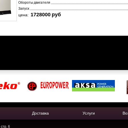
Обороты двигателя
Запуск
1728000 pуб
цена:
Доставка
Услуги
Во
 стр. 6