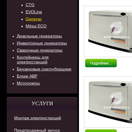
CTG
EVOLine
Generac
Mitsui ECO
Дизельные генераторы
Инверторные генераторы
Сварочные генераторы
Контейнеры для
электростанций
Бензиновые снегоуборщики
Блоки АВР
Мотопомпы
УСЛУГИ
Монтаж электростанций
Предпродажный запуск