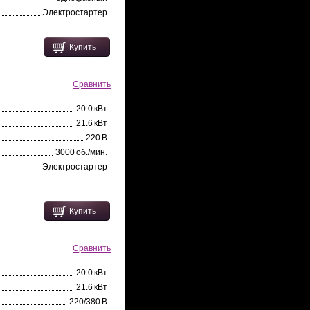
Электростартер
Купить
Сравнить
20.0 кВт
21.6 кВт
220 В
3000 об./мин.
Электростартер
Купить
Сравнить
20.0 кВт
21.6 кВт
220/380 В