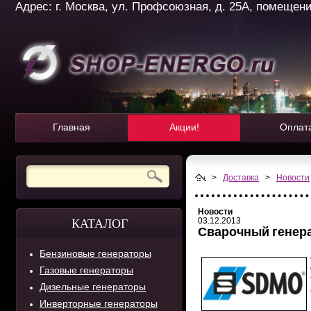
Адрес: г. Москва, ул. Профсоюзная, д. 25А, помещение 
Главная
Акции!
Оплат
>
Доставка
>
Новости
Новости
03.12.2013
КАТАЛОГ
Сварочный генера
Бензиновые генераторы
Газовые генераторы
Дизельные генераторы
Инверторные генераторы