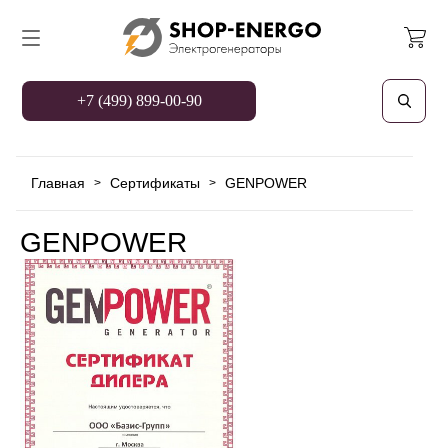
+7 (499) 899-00-90
Главная
Сертификаты
GENPOWER
>
>
GENPOWER