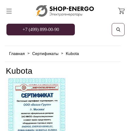
+7 (499) 899-00-90
Главная
Сертификаты
Kubota
>
>
Kubota