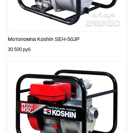
Мотопомпа Koshin SEH-50JP
30 500 руб