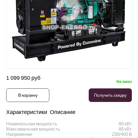
1 099 950 руб
На заказ
В корзину
Получить скидку
Характеристики
Описание
Номинальная мощность
80 кВт
Максимальная мощность
88 кВт
Напряжение
230/400 В